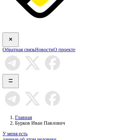
Обратная связь
Новости
О проекте
Главная
Бурков Иван Павлович
У меня есть
данные об этом человеке