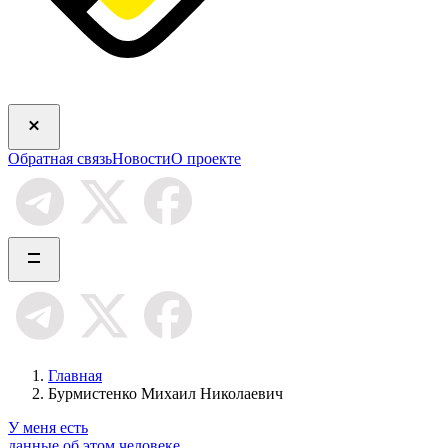
Обратная связь
Новости
О проекте
Главная
Бурмистенко Михаил Николаевич
У меня есть
данные об этом человеке