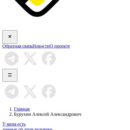
Обратная связь
Новости
О проекте
Главная
Бурухин Алексей Александрович
У меня есть
данные об этом человеке