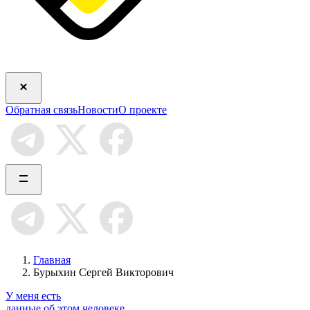
Обратная связь
Новости
О проекте
Главная
Бурыхин Сергей Викторович
У меня есть
данные об этом человеке