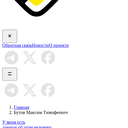
Обратная связь
Новости
О проекте
Главная
Бутов Максим Тимофеевич
У меня есть
данные об этом человеке