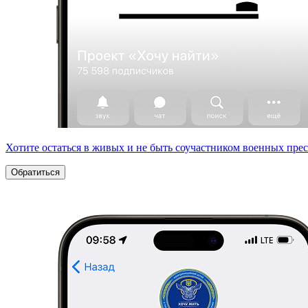
Хотите остаться в живых и не быть соучастником военных пре
Обратиться