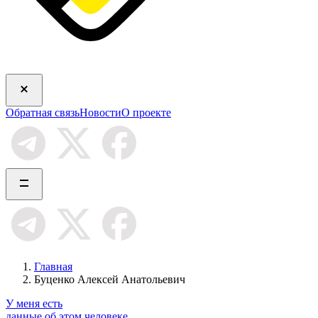
Обратная связь
Новости
О проекте
Главная
Буценко Алексей Анатольевич
У меня есть
данные об этом человеке