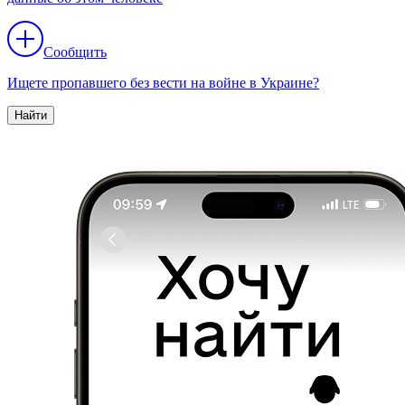
Сообщить
Ищете пропавшего без вести на войне в Украине?
Найти