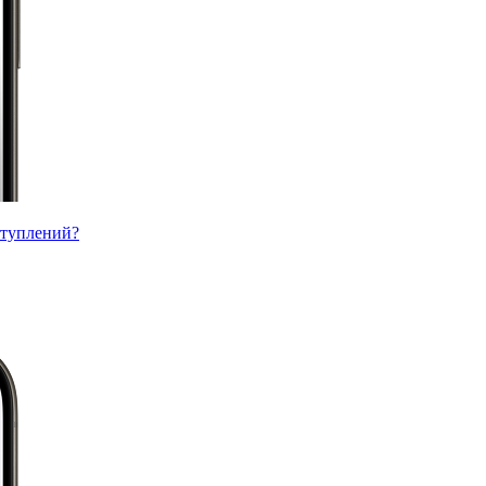
ступлений?