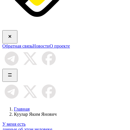
Обратная связь
Новости
О проекте
Главная
Куулар Яким Янович
У меня есть
данные об этом человеке