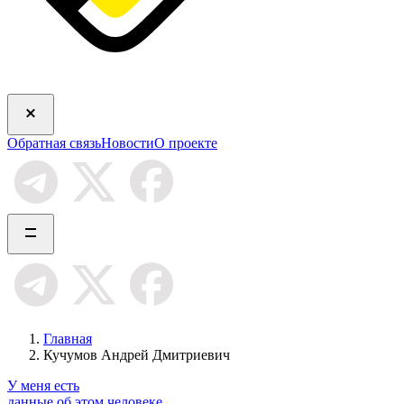
Обратная связь
Новости
О проекте
Главная
Кучумов Андрей Дмитриевич
У меня есть
данные об этом человеке