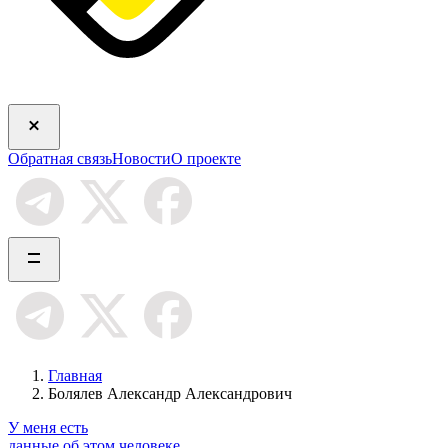
Обратная связь
Новости
О проекте
Главная
Болялев Александр Александрович
У меня есть
данные об этом человеке