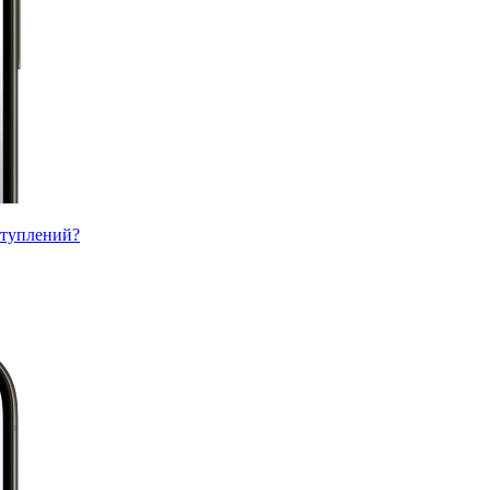
ступлений?