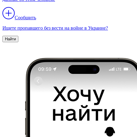
Сообщить
Ищете пропавшего без вести на войне в Украине?
Найти