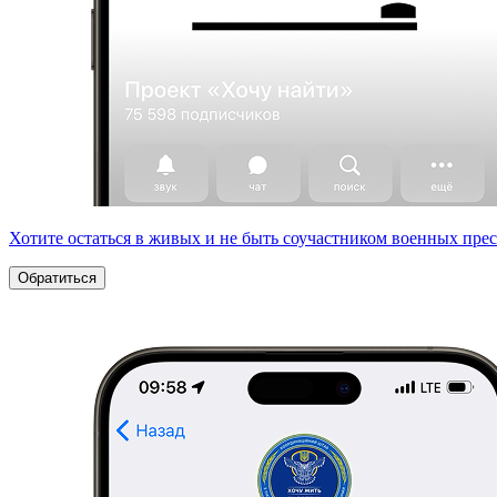
Хотите остаться в живых и не быть соучастником военных пре
Обратиться