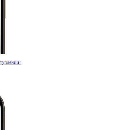
ступлений?