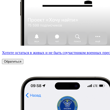
Хотите остаться в живых и не быть соучастником военных пре
Обратиться