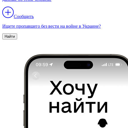
Сообщить
Ищете пропавшего без вести на войне в Украине?
Найти