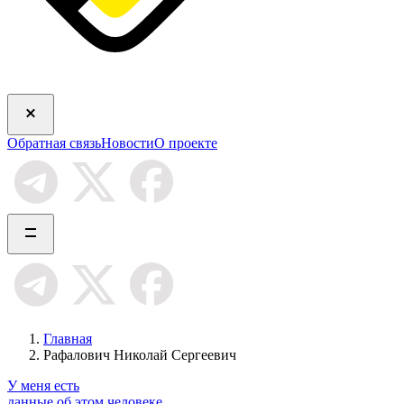
Обратная связь
Новости
О проекте
Главная
Рафалович Николай Сергеевич
У меня есть
данные об этом человеке