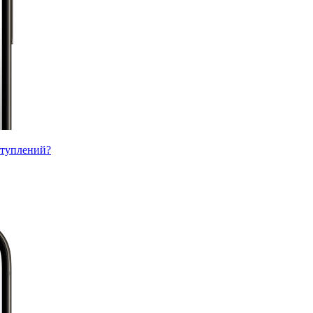
ступлений?