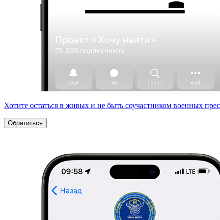
Хотите остаться в живых и не быть соучастником военных пре
Обратиться