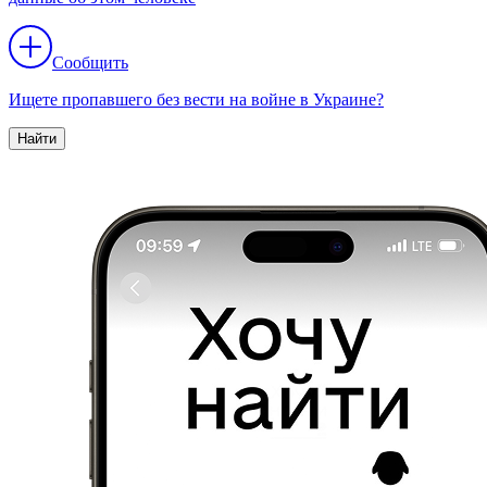
Сообщить
Ищете пропавшего без вести на войне в Украине?
Найти