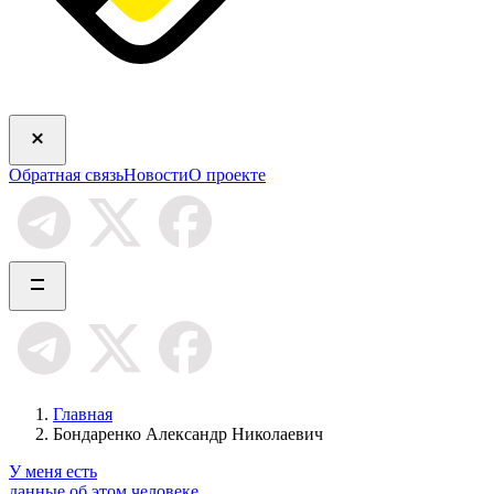
Обратная связь
Новости
О проекте
Главная
Бондаренко Александр Николаевич
У меня есть
данные об этом человеке