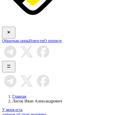
Обратная связь
Новости
О проекте
Главная
Лисок Иван Александрович
У меня есть
данные об этом человеке