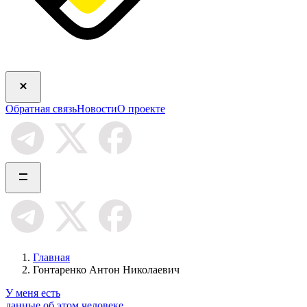
Обратная связь
Новости
О проекте
Главная
Гонтаренко Антон Николаевич
У меня есть
данные об этом человеке