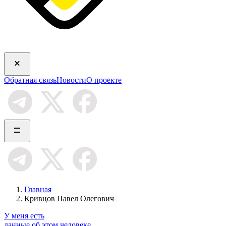
Обратная связь
Новости
О проекте
Главная
Кривцов Павел Олегович
У меня есть
данные об этом человеке