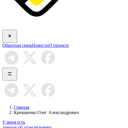
Обратная связь
Новости
О проекте
Главная
Крившенко Олег Александрович
У меня есть
данные об этом человеке