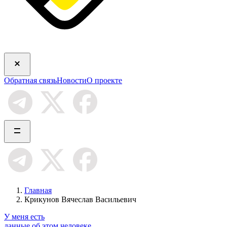
Обратная связь
Новости
О проекте
Главная
Крикунов Вячеслав Васильевич
У меня есть
данные об этом человеке