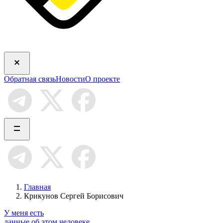
Обратная связь
Новости
О проекте
Главная
Крикунов Сергей Борисович
У меня есть
данные об этом человеке